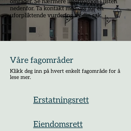
områder. Se nærmere informasjon i listen
nedenfor. Ta kontakt med oss for en
uforpliktende vurdering av din sak.
Våre fagområder
Klikk deg inn på hvert enkelt fagområde for å
lese mer.
Erstatningsrett
Eiendomsrett