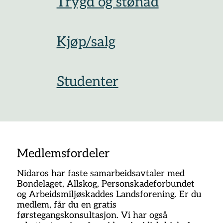
Trygd og stønad
Kjøp/salg
Studenter
Medlemsfordeler
Nidaros har faste samarbeidsavtaler med
Bondelaget, Allskog, Personskadeforbundet
og Arbeidsmiljøskaddes Landsforening. Er du
medlem, får du en gratis
førstegangskonsultasjon. Vi har også