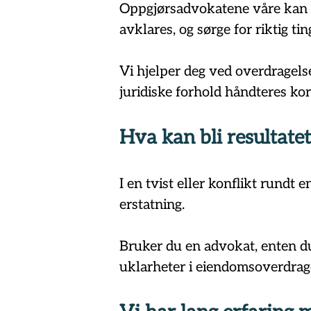
Oppgjørsadvokatene våre kan 
avklares, og sørge for riktig tin
Vi hjelper deg ved overdragelse 
juridiske forhold håndteres korr
Hva kan bli resultate
I en tvist eller konflikt rundt
erstatning.
Bruker du en advokat, enten du 
uklarheter i eiendomsoverdrage