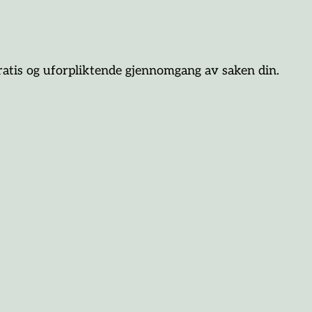
ratis og uforpliktende gjennomgang av saken din.