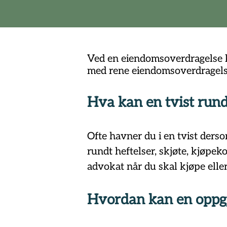
Ved en eiendomsoverdragelse ka
med rene eiendomsoverdragelse
Hva kan en tvist run
Ofte havner du i en tvist derso
rundt heftelser, skjøte, kjøpek
advokat når du skal kjøpe elle
Hvordan kan en oppg