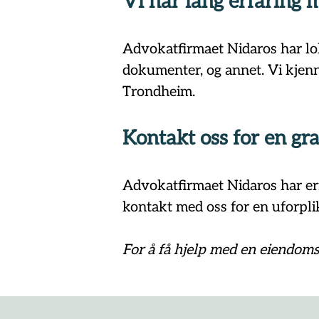
Vi har lang erfaring
Advokatfirmaet Nidaros har loka
dokumenter, og annet. Vi kjenne
Trondheim.
Kontakt oss for en gra
Advokatfirmaet Nidaros har erf
kontakt med oss for en uforpli
For å få hjelp med en eiendoms