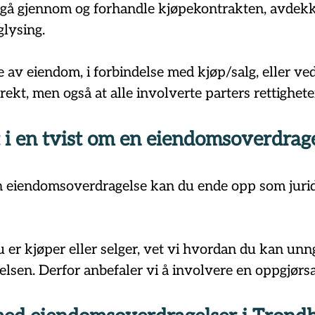
gå 
gjennom og forhandle kjøpekontrakten, avdekke
glysing.
av eiendom, i forbindelse med kjøp/salg, eller ved a
ekt, men også at alle involverte parters rettigheter 
t i en tvist om en eiendomsoverdrag
 en eiendomsoverdragelse kan du ende opp som jurid
er kjøper eller selger, vet vi hvordan du kan unng
lsen. Derfor anbefaler vi å involvere en 
oppgjørsa