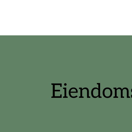
Eiendom