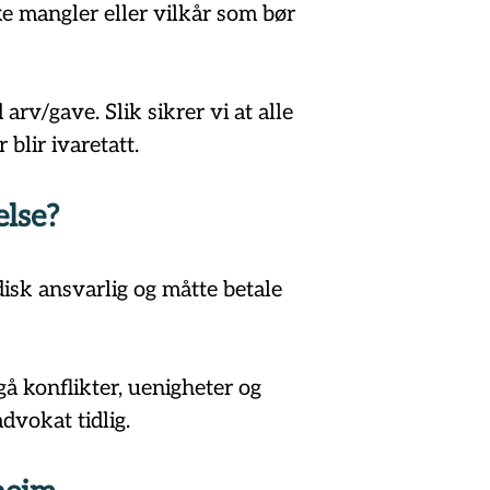
 mangler eller vilkår som bør 
rv/gave. Slik sikrer vi at alle 
blir ivaretatt.
else?
isk ansvarlig og måtte betale 
å konflikter, uenigheter og 
dvokat tidlig.