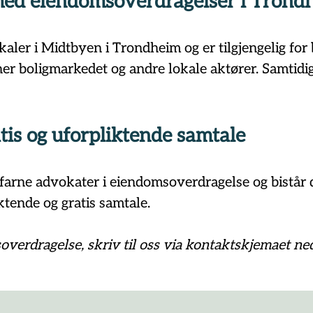
 med eiendomsoverdragelser i Trond
ler i Midtbyen i Trondheim og er tilgjengelig for 
r boligmarkedet og andre lokale aktører. Samtidig 
tis og uforpliktende samtale
arne advokater i eiendomsoverdragelse og bistår de
ktende og gratis samtale.
overdragelse, skriv til oss via kontaktskjemaet ned