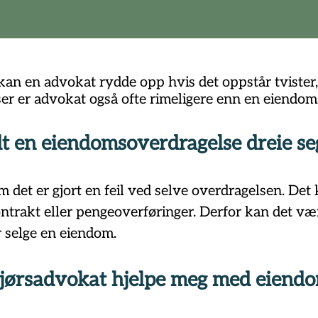
n en advokat rydde opp hvis det oppstår tvister, s
r er advokat også ofte rimeligere enn en eiendom
dt en eiendomsoverdragelse dreie s
m det er gjort en feil ved selve overdragelsen. Det
ontrakt eller pengeoverføringer. Derfor kan det vær
r selge en eiendom.
jørsadvokat hjelpe meg med eiend