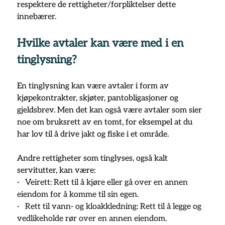
respektere de rettigheter/forpliktelser dette 
innebærer.
Hvilke avtaler kan være med i en 
tinglysning?
En tinglysning kan være avtaler i form av 
kjøpekontrakter, skjøter, pantobligasjoner og 
gjeldsbrev. Men det kan også være avtaler som sier 
noe om bruksrett av en tomt, for eksempel at du 
har lov til å drive jakt og fiske i et område. 
Andre rettigheter som tinglyses, også kalt 
servitutter, kan være:
·   
Veirett: Rett til å kjøre eller gå over en annen 
eiendom for å komme til sin egen.
·   
Rett til vann- og kloakkledning: Rett til å legge og 
vedlikeholde rør over en annen eiendom.