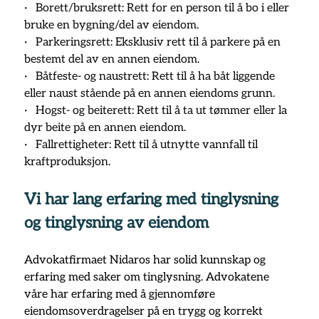
·   
Borett/bruksrett: Rett for en person til å bo i eller 
bruke en bygning/del av eiendom.
·   
Parkeringsrett: Eksklusiv rett til å parkere på en 
bestemt del av en annen eiendom.
·   
Båtfeste- og naustrett: Rett til å ha båt liggende 
eller naust stående på en annen eiendoms grunn.
·   
Hogst- og beiterett: Rett til å ta ut tømmer eller la 
dyr beite på en annen eiendom.
·   
Fallrettigheter: Rett til å utnytte vannfall til 
kraftproduksjon.
Vi har lang erfaring med tinglysning 
og tinglysning av eiendom
Advokatfirmaet Nidaros har solid kunnskap og 
erfaring med saker om tinglysning. 
Advokatene 
våre har erfaring med å gjennomføre 
eiendomsoverdragelser på en trygg og korrekt 