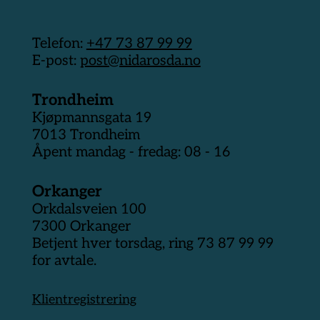
Telefon:
+47 73 87 99 99
E-post:
post@nidarosda.no
Trondheim
Kjøpmannsgata 19
7013 Trondheim
Åpent mandag - fredag: 08 - 16
Orkanger
Orkdalsveien 100
7300 Orkanger
Betjent hver torsdag, ring 73 87 99 99
for avtale.
Klientregistrering