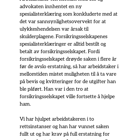
advokaten innhentet en ny 
spesialisterklæring som konkluderte med at 
det var sannsynlighetsovervekt for at 
ulykkeshendelsen var årsak til 
skulderplagene. Forsikringsselskapenes 
spesialisterklæringer er alltid bestilt og 
betalt av forsikringsselskapet. Fordi 
forsikringsselskapet drøyde saken i flere år 
før de avslo erstatning, så har arbeidstaker i 
mellomtiden mistet muligheten til å ta vare 
på bevis og kvitteringer for de utgifter han 
ble påført. Han var i den tro at 
forsikringsselskapet ville fortsette å hjelpe 
ham.
Vi har hjulpet arbeidstakeren i to 
rettsinstanser og han har vunnet saken 
fullt ut og har krav på full erstatning for 