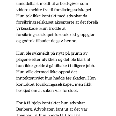
umiddelbart meldt til arbeidsgiver som 
videre meldte fra til forsikringsselskapet. 
Hun tok ikke kontakt med advokat da 
forsikringsselskapet aksepterte at det forelå 
yrkesskade. Hun trodde at 
forsikringsselskapet foretok riktig oppgjør 
og godtok tilbudet de gav henne.
Hun ble sykmeldt på nytt på grunn av 
plagene etter ulykken og det ble klart at 
hun ikke greide å gå tilbake i tidligere jobb. 
Hun ville dermed ikke oppnå det 
inntektsnivået hun hadde før skaden. Hun 
kontaktet forsikringsselskapet, men fikk 
beskjed om at saken var foreldet.
For å få hjelp kontaktet hun advokat 
Benberg. Advokaten fant ut at det var 
åpenbart at hun hadde fått for lav 