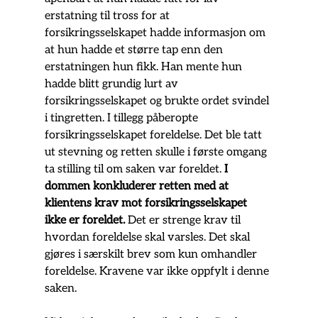
erstatning til tross for at 
forsikringsselskapet hadde informasjon om 
at hun hadde et større tap enn den 
erstatningen hun fikk. Han mente hun 
hadde blitt grundig lurt av 
forsikringsselskapet og brukte ordet svindel 
i tingretten. I tillegg påberopte 
forsikringsselskapet foreldelse. Det ble tatt 
ut stevning og retten skulle i første omgang 
ta stilling til om saken var foreldet. 
I 
dommen konkluderer retten med at 
klientens krav mot forsikringsselskapet 
ikke er foreldet.
 Det er strenge krav til 
hvordan foreldelse skal varsles. Det skal 
gjøres i særskilt brev som kun omhandler 
foreldelse. Kravene var ikke oppfylt i denne 
saken.