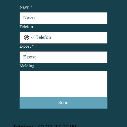
Navn
*
Telefon
E-post
*
Melding
Send