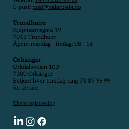
Telefon:
+47 73 87 99 99
E-post:
post@nidarosda.no
Trondheim
Kjøpmannsgata 19
7013 Trondheim
Åpent mandag - fredag: 08 - 16
Orkanger
Orkdalsveien 100
7300 Orkanger
Betjent hver torsdag, ring 73 87 99 99
for avtale.
Klientregistrering