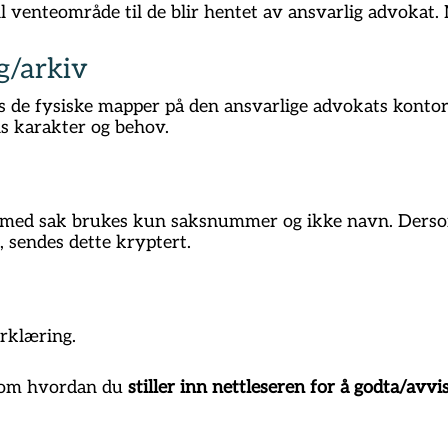
l venteområde til de blir hentet av ansvarlig advokat
g/arkiv
de fysiske mapper på den ansvarlige advokats kontor.
ns karakter og behov.
se med sak brukes kun saksnummer og ikke navn. Ders
, sendes dette kryptert.
erklæring.
 om hvordan du
stiller inn nettleseren for å godta/avv