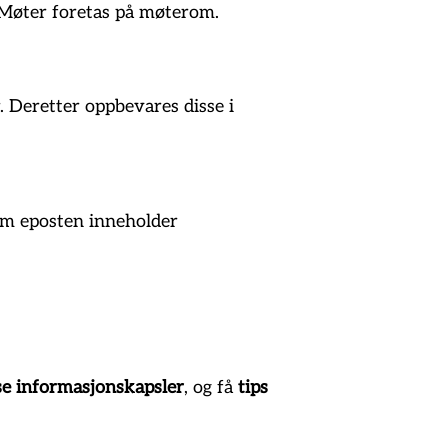
. Møter foretas på møterom.
 Deretter oppbevares disse i
om eposten inneholder
ise informasjonskapsler
, og få
tips