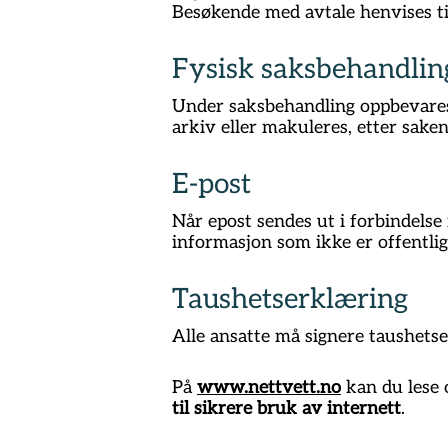
Besøkende med avtale henvises ti
Fysisk saksbehandlin
Under saksbehandling oppbevares 
arkiv eller makuleres, etter sake
E-post
Når epost sendes ut i forbindel
informasjon som ikke er offentlig
Taushetserklæring
Alle ansatte må signere taushets
På
www.nettvett.no
kan du lese
til sikrere bruk av internett
.