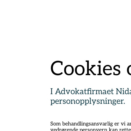
Cookies 
I Advokatfirmaet Nida
personopplysninger.
Som behandlingsansvarlig er vi a
vedrørende personvern kan rette