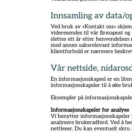
Innsamling av data/o
Ved bruk av «Kontakt oss» skjema
videresendes til vår firmapost og
slettes ett år etter henvendelse
med annen saksrelevant informasjo
klientforhold er nærmere beskre
Vår nettside, nidaros
En informasjonskapsel er en liten
informasjonskapsler til å øke bru
Eksempler på informasjonskapsler
Informasjonskapsler for analyse
Vi benytter informasjonskapsler 
analysere brukeradferd. Ved å bes
nettleser. Du kan eventuelt skru 