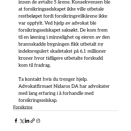
innen de avtalte 5 årene. Konsekvensen ble 
at forsikringsselskapet ikke ville utbetale 
restbeløpet fordi forsikringsvilkårene ikke 
var oppfylt. Ved hjelp av advokat ble 
forsikringsselskapet saksøkt. De kom frem 
til en løsning i minnelighet og eieren av den 
brannskadde bygningen fikk utbetalt ny 
indeksregulert skadetakst på 6,1 millioner 
kroner hvor tidligere utbetalte forskudd 
kom til fradrag.
Ta kontakt hvis du trenger hjelp. 
Advokatfirmaet Nidaros DA har advokater 
med lang erfaring i å forhandle med 
forsikringsselskap.
Forsikring