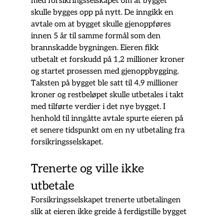
med forsikringsselskapet om at bygget 
skulle bygges opp på nytt. De inngikk en 
avtale om at bygget skulle gjenoppføres 
innen 5 år til samme formål som den 
brannskadde bygningen. Eieren fikk 
utbetalt et forskudd på 1,2 millioner kroner 
og startet prosessen med gjenoppbygging. 
Taksten på bygget ble satt til 4,9 millioner 
kroner og restbeløpet skulle utbetales i takt 
med tilførte verdier i det nye bygget. I 
henhold til inngåtte avtale spurte eieren på 
et senere tidspunkt om en ny utbetaling fra 
forsikringsselskapet.
Trenerte og ville ikke 
utbetale
Forsikringsselskapet trenerte utbetalingen 
slik at eieren ikke greide å ferdigstille bygget 